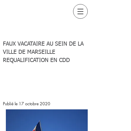
Amine TAIEBI
Avocat au barreau de
Marseille
FAUX VACATAIRE AU SEIN DE LA
VILLE DE MARSEILLE
REQUALIFICATION EN CDD
APPLICATION PAR LA COUR
DE CASSATION DE LA
NOUVELLE DEFINITION DE LA
VOIE DE FAIT
Publié le 17 octobre 2020