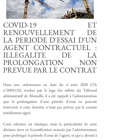
COVID-19 ET
RENOUVELLEMENT DE
LA PERIODE D'ESSAI D'UN
AGENT CONTRACTUEL :
ILLEGALITE DE LA
PROLONGATION NON
PREVUE PAR LE CONTRAT
Dans une ordonnance en date du 6 août 2020 (TA
n°
2005132)
, rendue par le juge des référés du Tribunal
administratif de Marseille, il a été rappelé à l'administration
que la prolongation d'une période d'essai ne pouvait
intervenir si cette dernière n'était pas prévue par le contrat
initialement signé.
Cette solution est classique, mais la particularité de cette
décision tient en la justification avancée par l'administration
pour prolonger la période d'essai de l'agent, et qui a abouti à